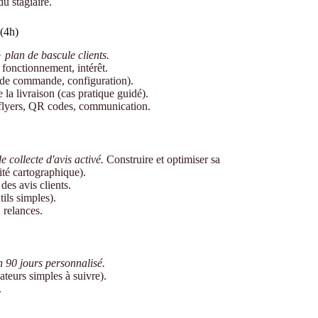
du stagiaire.
 (4h)
lan de bascule clients.
fonctionnement, intérêt.
 de commande, configuration).
 la livraison (cas pratique guidé).
 : flyers, QR codes, communication.
 collecte d'avis activé.
Construire et optimiser sa
lité cartographique).
des avis clients.
tils simples).
 relances.
 90 jours personnalisé.
ateurs simples à suivre).
.