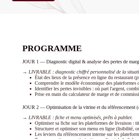
PROGRAMME
JOUR 1 — Diagnostic digital & analyse des pertes de marg
→
LIVRABLE : diagnostic chiffré personnalisé de la situat
État des lieux de la présence en ligne du restaurant (pl
Comprendre le modèle économique des plateformes de 
Identifier les pertes invisibles : où part l'argent, com
Prise en main du calculateur de marge et de commiss
JOUR 2 — Optimisation de la vitrine et du référencement (
→ LIVRABLE : fiche et menu optimisés, prêts à publier.
Optimiser sa fiche sur les plateformes de livraison : tit
Structurer et optimiser son menu en ligne (lisibilité, 
Les leviers du référencement interne sur les plateform