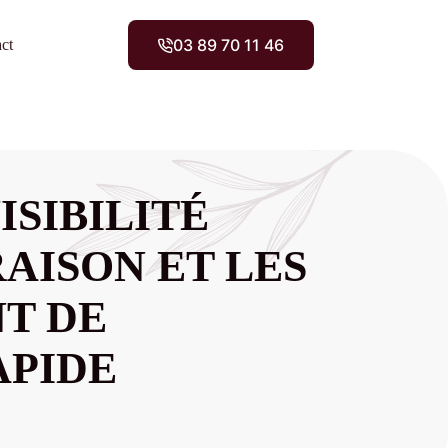
03 89 70 11 46
ct
ISIBILITÉ
RAISON ET LES
NT DE
APIDE