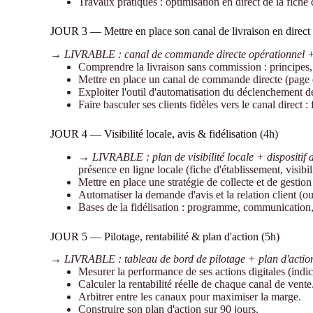
Travaux pratiques : optimisation en direct de la fiche 
JOUR 3 — Mettre en place son canal de livraison en direct
→ LIVRABLE : canal de commande directe opérationnel + p
Comprendre la livraison sans commission : principes, 
Mettre en place un canal de commande directe (page
Exploiter l'outil d'automatisation du déclenchement de
Faire basculer ses clients fidèles vers le canal direct
JOUR 4 — Visibilité locale, avis & fidélisation (4h)
→ LIVRABLE : plan de visibilité locale + dispositif de
présence en ligne locale (fiche d'établissement, visibi
Mettre en place une stratégie de collecte et de gestion 
Automatiser la demande d'avis et la relation client (ou
Bases de la fidélisation : programme, communication,
JOUR 5 — Pilotage, rentabilité & plan d'action (5h)
→ LIVRABLE : tableau de bord de pilotage + plan d'action
Mesurer la performance de ses actions digitales (indic
Calculer la rentabilité réelle de chaque canal de vente
Arbitrer entre les canaux pour maximiser la marge.
Construire son plan d'action sur 90 jours.