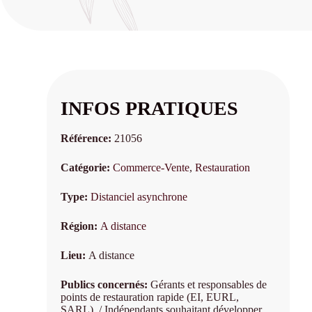
INFOS PRATIQUES
Référence:
21056
Catégorie:
Commerce-Vente
,
Restauration
Type:
Distanciel asynchrone
Région:
A distance
Lieu:
A distance
Publics concernés:
Gérants et responsables de
points de restauration rapide (EI, EURL,
SARL). / Indépendants souhaitant développer