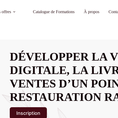
 offres
Catalogue de Formations
À propos
Conta
DÉVELOPPER LA V
DIGITALE, LA LIV
VENTES D’UN POI
RESTAURATION R
Inscription