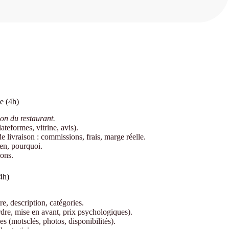
e (4h)
ion du restaurant.
ateformes, vitrine, avis).
livraison : commissions, frais, marge réelle.
bien, pourquoi.
ions.
4h)
re, description, catégories.
ordre, mise en avant, prix psychologiques).
es (motsclés, photos, disponibilités).