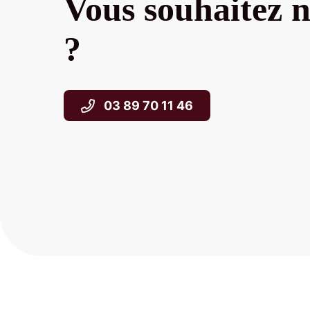
Vous souhaitez n
?
03 89 70 11 46