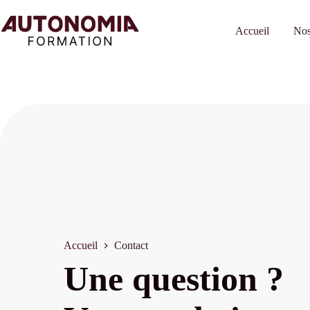
Passer
au
contenu
Accueil
Nos
Accueil
Contact
Une question ?