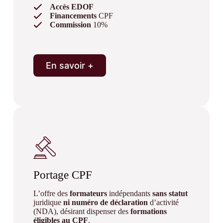
Accès EDOF
Financements
CPF
Commission
10%
En savoir +
Portage CPF
L’offre des
formateurs
indépendants
sans
statut
juridique
ni numéro de déclaration
d’activité
(NDA), désirant dispenser des
formations
éligibles au CPF
.