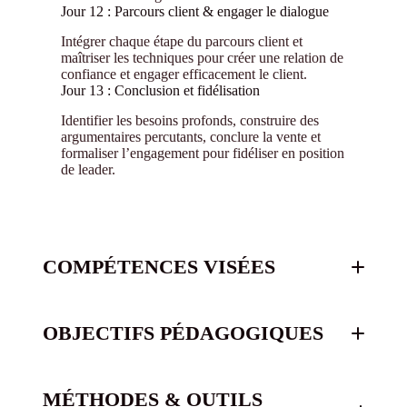
Jour 12 : Parcours client & engager le dialogue
Intégrer chaque étape du parcours client et
maîtriser les techniques pour créer une relation de
confiance et engager efficacement le client.
Jour 13 : Conclusion et fidélisation
Identifier les besoins profonds, construire des
argumentaires percutants, conclure la vente et
formaliser l’engagement pour fidéliser en position
de leader.
COMPÉTENCES VISÉES
OBJECTIFS PÉDAGOGIQUES
Organiser les travail de l’équipe commerciale
MÉTHODES & OUTILS
Recruter des collaborateurs