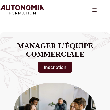
Passer
au
contenu
MANAGER L’ÉQUIPE
COMMERCIALE
Inscription