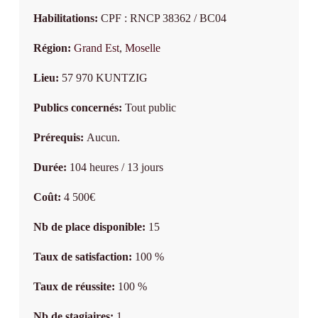
Habilitations:
CPF : RNCP 38362 / BC04
Région:
Grand Est
,
Moselle
Lieu:
57 970 KUNTZIG
Publics concernés:
Tout public
Prérequis:
Aucun.
Durée:
104 heures / 13 jours
Coût:
4 500€
Nb de place disponible:
15
Taux de satisfaction:
100 %
Taux de réussite:
100 %
Nb de stagiaires:
1