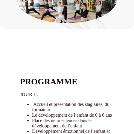
PROGRAMME
JOUR 1 :
Accueil et présentation des stagiaires, du
formateur.
Le développement de l’enfant de 0 à 6 ans
Place des neurosciences dans le
développement de l’enfant
Développement émotionnel de l’enfant et