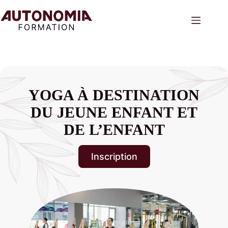
Passer
au
contenu
YOGA À DESTINATION
DU JEUNE ENFANT ET
DE L’ENFANT
Inscription