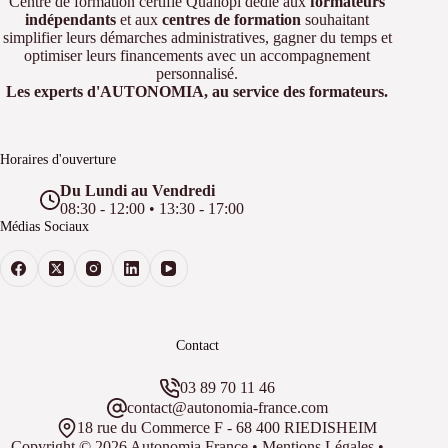
Centre de formation certifié Qualiopi dédié aux
formateurs
indépendants
et aux
centres de formation
souhaitant
simplifier leurs démarches administratives, gagner du temps et
optimiser leurs financements avec un accompagnement
personnalisé.
Les experts d'AUTONOMIA, au service des formateurs.
Horaires d'ouverture
Du Lundi au Vendredi
08:30 - 12:00 • 13:30 - 17:00
Médias Sociaux
Contact
03 89 70 11 46
contact@autonomia-france.com
18 rue du Commerce F - 68 400 RIEDISHEIM
Copyright © 2026
Autonomia France
•
Mentions Légales
•