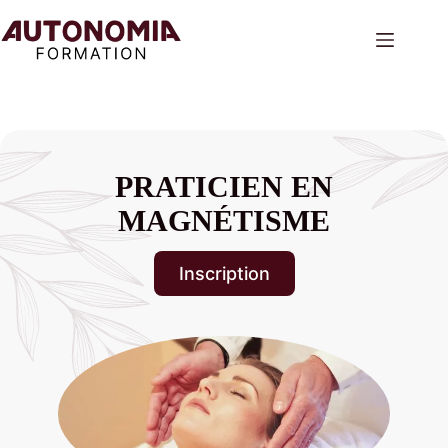
Passer
au
contenu
PRATICIEN EN
MAGNÉTISME
Inscription