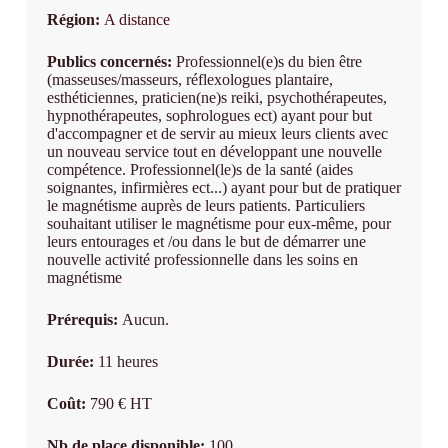
Région:
A distance
Publics concernés:
Professionnel(e)s du bien être
(masseuses/masseurs, réflexologues plantaire,
esthéticiennes, praticien(ne)s reiki, psychothérapeutes,
hypnothérapeutes, sophrologues ect) ayant pour but
d'accompagner et de servir au mieux leurs clients avec
un nouveau service tout en développant une nouvelle
compétence. Professionnel(le)s de la santé (aides
soignantes, infirmières ect...) ayant pour but de pratiquer
le magnétisme auprès de leurs patients. Particuliers
souhaitant utiliser le magnétisme pour eux-même, pour
leurs entourages et /ou dans le but de démarrer une
nouvelle activité professionnelle dans les soins en
magnétisme
Prérequis:
Aucun.
Durée:
11 heures
Coût:
790 € HT
Nb de place disponible:
100